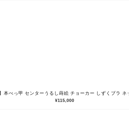
0】本べっ甲 センターうるし蒔絵 チョーカー しずくブラ 
¥115,000