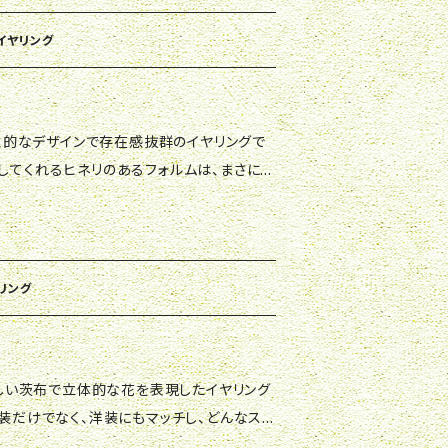
ィネートに華やかさをプラスしてくれること
 イヤリング
してくれるヒネリのあるフォルムは、まさにお
かけやパーティーなど、特別な日にぴったりの
グがあなたの魅力を引き立て、自信を持って輝
 ぜひ、あなただけの一輪の花として、お手元に
ヤリング
和装だけでなく、洋装にもマッチし、どんなスタ
てくれます。 耳元に華やかさと個性をプラス