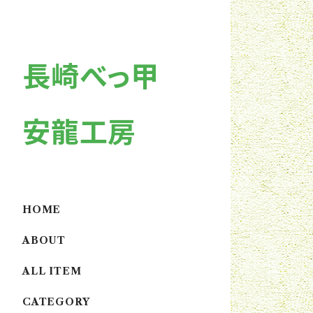
長崎べっ甲
安龍工房
HOME
ABOUT
ALL ITEM
CATEGORY