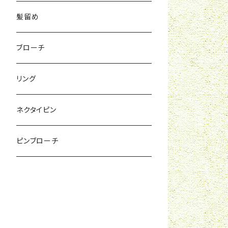
髪留め
ブローチ
リング
ネクタイピン
ピンブローチ