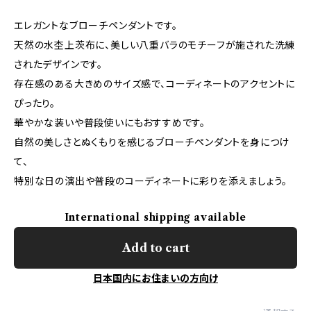
エレガントなブローチペンダントです。
天然の水杢上茨布に、美しい八重バラのモチーフが施された洗練
されたデザインです。
存在感のある大きめのサイズ感で、コーディネートのアクセントに
ぴったり。
華やかな装いや普段使いにもおすすめです。
自然の美しさとぬくもりを感じるブローチペンダントを身につけ
て、
特別な日の演出や普段のコーディネートに彩りを添えましょう。
International shipping available
Add to cart
日本国内にお住まいの方向け