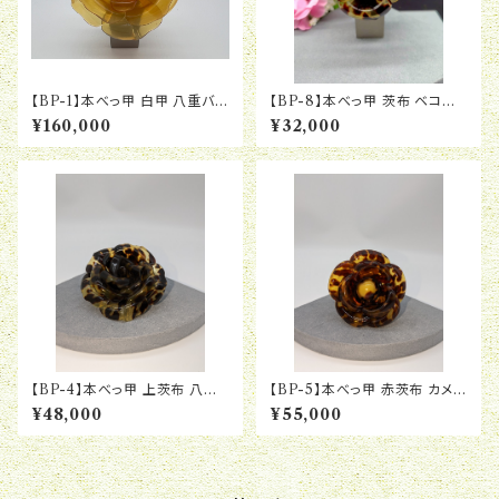
【BP-1】本べっ甲 白甲 八重バラ
【BP-8】本べっ甲 茨布 ベコニ
ブローチペンダント
ア ブローチペンダント
¥160,000
¥32,000
【BP-4】本べっ甲 上茨布 八重
【BP-5】本べっ甲 赤茨布 カメリ
バラ ブローチペンダント
ア ブローチペンダント
¥48,000
¥55,000