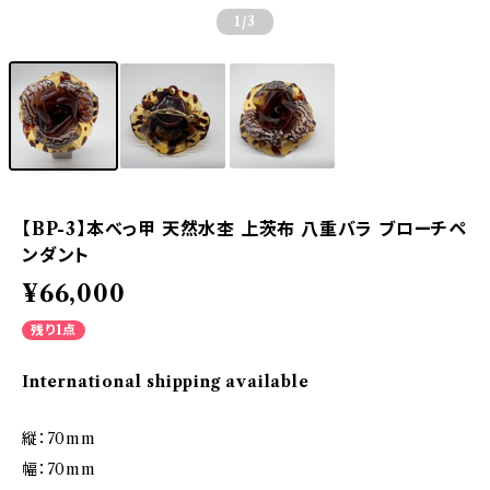
1
/3
【BP-3】本べっ甲 天然水杢 上茨布 八重バラ ブローチペ
ンダント
¥66,000
残り1点
International shipping available
縦：70mm
幅：70mm