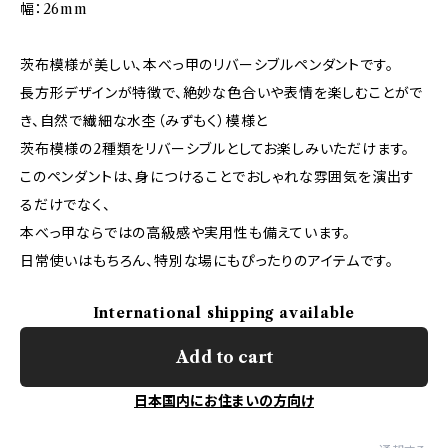
幅：26mm
茨布模様が美しい、本べっ甲のリバーシブルペンダントです。
長方形デザインが特徴で、絶妙な色合いや表情を楽しむことがで
き、自然で繊細な水杢（みずもく）模様と
茨布模様の2種類をリバーシブルとしてお楽しみいただけます。
このペンダントは、身につけることでおしゃれな雰囲気を演出す
るだけでなく、
本べっ甲ならではの高級感や実用性も備えています。
日常使いはもちろん、特別な場にもぴったりのアイテムです。
International shipping available
Add to cart
日本国内にお住まいの方向け