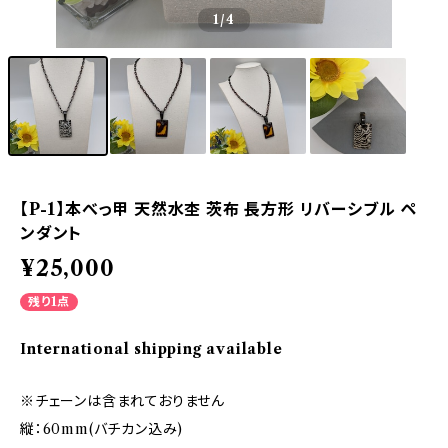
1
/4
【P-1】本べっ甲 天然水杢 茨布 長方形 リバーシブル ペ
ンダント
¥25,000
残り1点
International shipping available
※チェーンは含まれておりません
縦：60mm(バチカン込み)